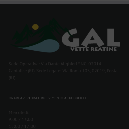
Sede Operativa: Via Dante Alighieri SNC, 02014,
Cantalice (RI). Sede Legale: Via Roma 103, 02019, Posta
(RI).
ORARI APERTURA E RICEVIMENTO AL PUBBLICO
Mercoledì:
9:00 / 13:00
15:00 / 17:00