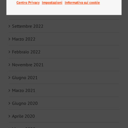
Maggio 2023
Centro Privacy
Impostazioni
Informativa sui cookie
Dicembre 2022
Settembre 2022
Marzo 2022
Febbraio 2022
Novembre 2021
Giugno 2021
Marzo 2021
Giugno 2020
Aprile 2020