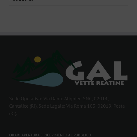
Sede Operativa: Via Dante Alighieri SNC, 02014,
Cantalice (RI). Sede Legale: Via Roma 103, 02019, Posta
(RI).
ORARI APERTURA E RICEVIMENTO AL PUBBLICO