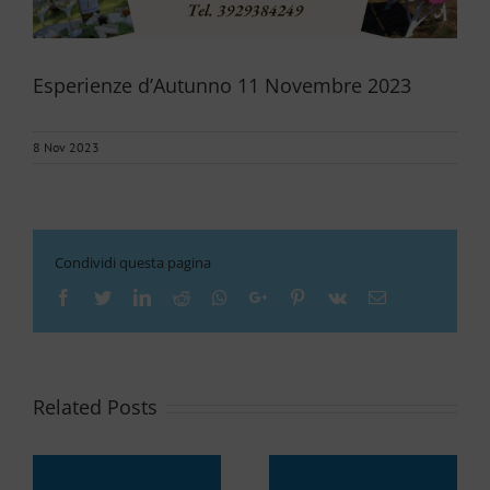
Esperienze d’Autunno 11 Novembre 2023
8 Nov 2023
Condividi questa pagina
Facebook
Twitter
LinkedIn
Reddit
Whatsapp
Google+
Pinterest
Vk
Email
Related Posts