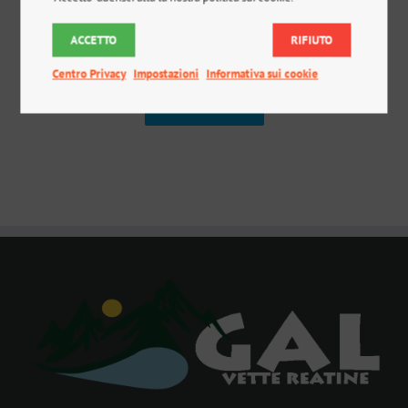
ALLEGATO 3
ACCETTO
RIFIUTO
Centro Privacy
Impostazioni
Informativa sui cookie
ALLEGATO 4