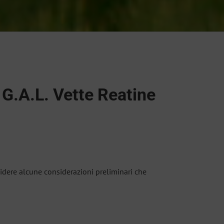
l G.A.L. Vette Reatine
idere alcune considerazioni preliminari che