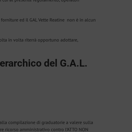
o forniture ed il GAL Vette Reatine non è in alcun
olta in volta riterrà opportuno adottare,
erarchico del G.A.L.
i alla compilazione di graduatorie a valere sulla
rre ricorso amministrativo contro l’ATTO NON