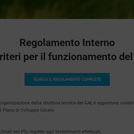
Regolamento Interno
criteri per il funzionamento de
SCARICA IL REGOLAMENTO COMPLETO
’organizzazione della struttura tecnica del GAL è opportuno condiv
el Piano di Sviluppo Locale.
linati nel PSL rispetto agli investimenti effettuati,