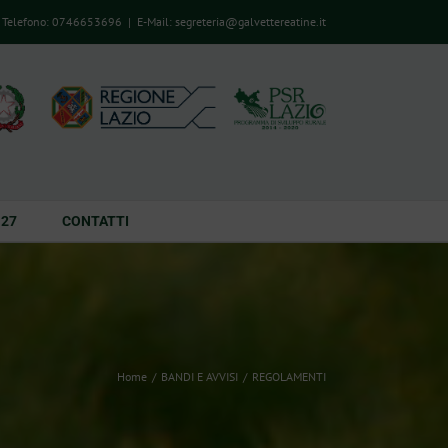
Telefono: 0746653696
|
E-Mail: segreteria@galvettereatine.it
-27
CONTATTI
Home
/
BANDI E AVVISI
/
REGOLAMENTI