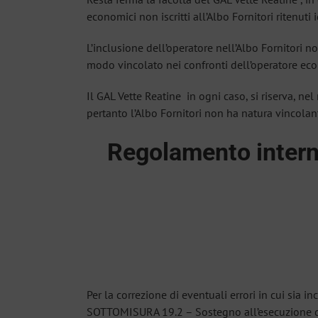
economici non iscritti all’Albo Fornitori ritenuti 
L’inclusione dell’operatore nell’Albo Fornitori no
modo vincolato nei confronti dell’operatore eco
Il GAL Vette Reatine in ogni caso, si riserva, ne
pertanto l’Albo Fornitori non ha natura vincolan
Regolamento interno
Per la correzione di eventuali errori in cui sia i
SOTTOMISURA 19.2 – Sostegno all’esecuzione degl