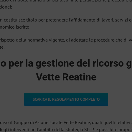
idonei;
n costituisce titolo per pretendere l’affidamento di lavori, servizi 
nomico iscritto.
l rispetto della normativa vigente, di adottare le procedure che di v
te.
 per la gestione del ricorso g
Vette Reatine
SCARICA IL REGOLAMENTO COMPLETO
ncorso il Gruppo di Azione Locale Vette Reatine, quali quelli relativ
i interventi nell’ambito della strategia SLTP, è possibile propo