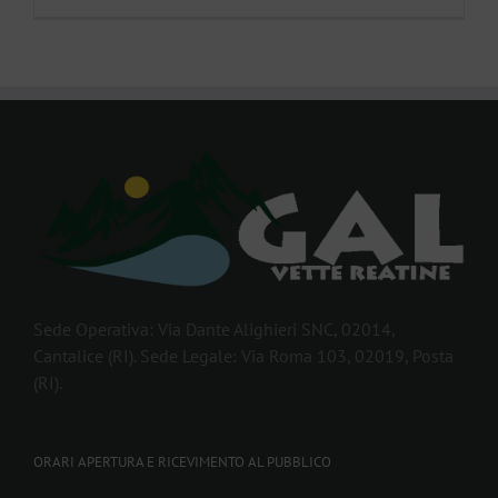
Sede Operativa: Via Dante Alighieri SNC, 02014,
Cantalice (RI). Sede Legale: Via Roma 103, 02019, Posta
(RI).
ORARI APERTURA E RICEVIMENTO AL PUBBLICO