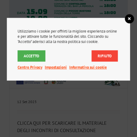
Utilizziamo i cookie per offrirti la migliore esperienza online
e per attivare tutte le funzionalità del sito. Cliccando su
"Accetto" aderisci alla la nostra politica sui cookie.
ACCETTO
RIFIUTO
Centro Privacy
Impostazioni
Informativa sui cookie
12 Set 2023
CLICCA QUI PER SCARICARE IL MATERIALE
DEGLI INCONTRI DI CONSULTAZIONE