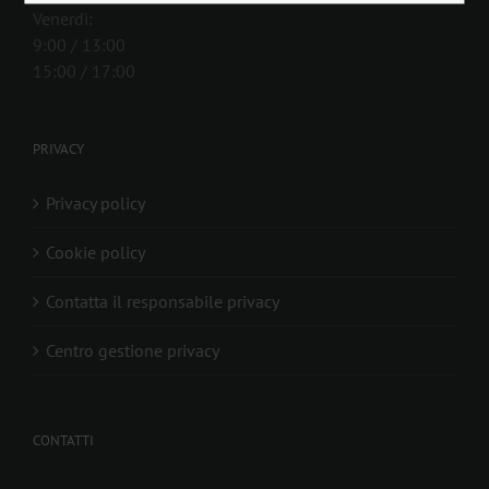
Venerdì:
9:00 / 13:00
15:00 / 17:00
PRIVACY
Privacy policy
Cookie policy
Contatta il responsabile privacy
Centro gestione privacy
CONTATTI